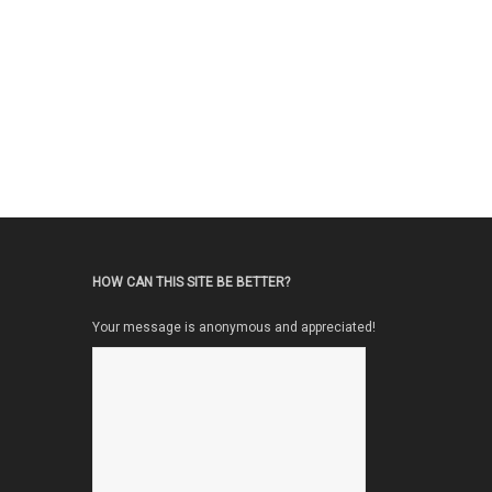
HOW CAN THIS SITE BE BETTER?
Your message is anonymous and appreciated!