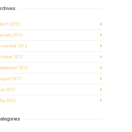
rchives
arch 2015
anuary 2015
ovember 2013
ctober 2013
eptember 2013
ugust 2012
uly 2012
ay 2012
ategories