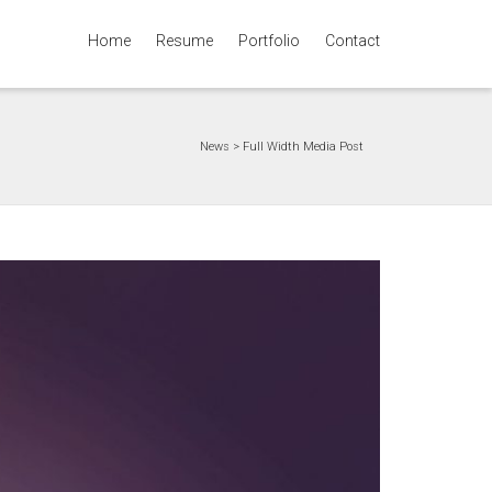
Home
Resume
Portfolio
Contact
Super Search
News
>
Full Width Media Post