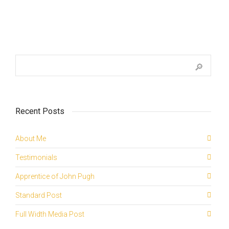
Recent Posts
About Me
Testimonials
Apprentice of John Pugh
Standard Post
Full Width Media Post