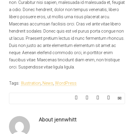
non. Curabitur nisi sapien, malesuada id malesuada et, feugiat
a odio. Donec hendrerit, dolor non tempus venenatis, libero
libero posuere eros, ut mollis urna risus placerat arcu.
Maecenas accumsan facilisis orci. Cras vel ante vitae libero
hendrerit sodales. Donec quis est vel purus porta congue non
ut lacus. Praesent pretium lectus id nunc fermentum rhoncus.
Duis non justo ac ante elementum elementum sit amet ac
neque. Aenean eleifend commodo orci, in porttitor enim
faucibus vitae. Maecenas tincidunt diam enim, non tristique
orci. Suspendisse vitae ligula ligula.
Tags:
Illustration
,
News
,
WordPress
About
jennwhitt