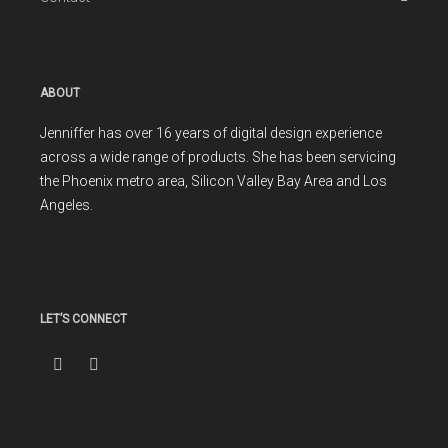
ABOUT
Jenniffer has over 16 years of digital design experience
across a wide range of products. She has been servicing
the Phoenix metro area, Silicon Valley Bay Area and Los
Angeles.
LET’S CONNECT