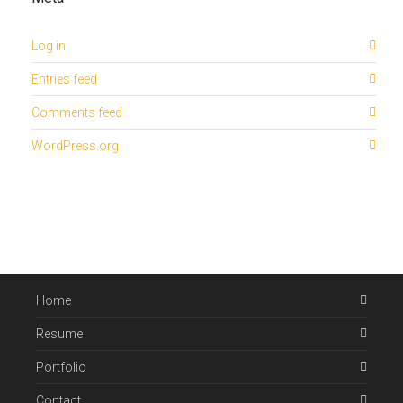
Log in
Entries feed
Comments feed
WordPress.org
Home
Resume
Portfolio
Contact