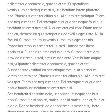
pellentesque posuere id, gravida et est. Suspendisse
vestibulum scelerisque metus, ut bibendum lorem pharetra
nec. Phasellus vitae faucibus nisi. Aliquam erat volutpat. Etiam
sed neque massa. Pellentesque at augue sed neque faucibus
tincidunt sit amet nec nisl. Aliquam erat volutpat. Etiam tortor
sapien, elementum quis semper eu, convallis eget justo. Nulla
facilisi. Curabitur cursus vestibulum turpis eget sagittis.
Phasellus tempus semper tellus, sed ullamcorper libero
sodales a. Fusce vulputate varius quam. Curabitur erat orci,
gravida eu tempus sed, pretium non ante. Vestibulum augue
nisi, vulputate pellentesque posuere id, gravida et est.
Suspendisse vestibulum scelerisque metus, ut bibendum
lorem pharetra nec. Phasellus vitae faucibus nisi. Aliquam erat
volutpat. Etiam sed neque massa. Pellentesque at augue sed
neque faucibus tincidunt sit amet nec nisl.
Sed hendrerit dignissim odio, ut consequat neque dapibus
non. Curabitur nisi sapien, malesuada id malesuada et, feugiat
a odio. Donec hendrerit, dolor non tempus venenatis, libero